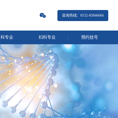
咨询热线：0532-85846666
男科专业
妇科专业
预约挂号