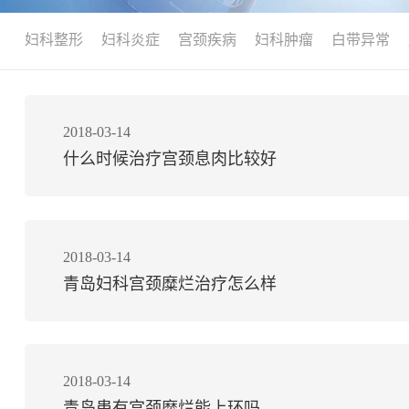
妇科整形
妇科炎症
宫颈疾病
妇科肿瘤
白带异常
2018-03-14
什么时候治疗宫颈息肉比较好
2018-03-14
青岛妇科宫颈糜烂治疗怎么样
2018-03-14
青岛患有宫颈糜烂能上环吗