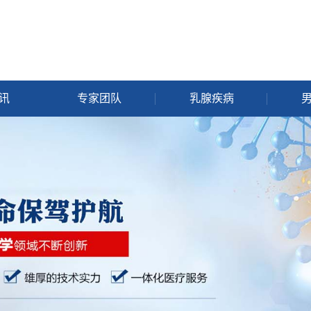
讯
专家团队
乳腺疾病